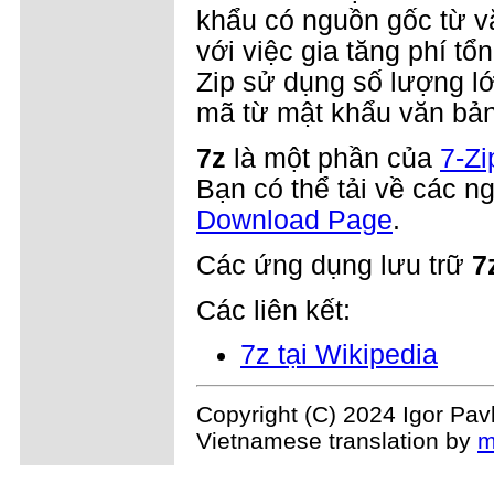
khẩu có nguồn gốc từ v
với việc gia tăng phí t
Zip sử dụng số lượng lớn
mã từ mật khẩu văn bản
7z
là một phần của
7-Zi
Bạn có thể tải về các 
Download Page
.
Các ứng dụng lưu trữ
7
Các liên kết:
7z tại Wikipedia
Copyright (C) 2024 Igor Pav
Vietnamese translation by
m